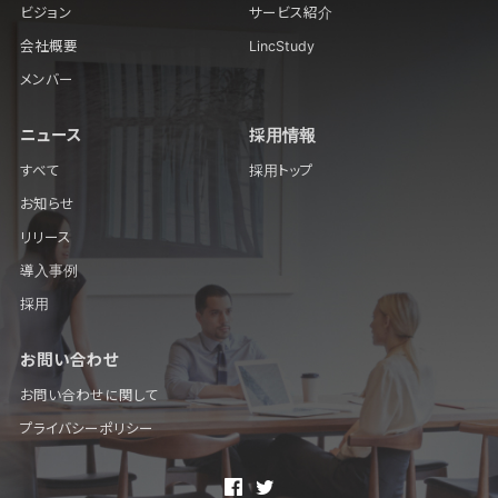
ビジョン
サービス紹介
会社概要
LincStudy
メンバー
ニュース
採用情報
すべて
採用トップ
お知らせ
リリース
導入事例
採用
お問い合わせ
お問い合わせに関して
プライバシーポリシー