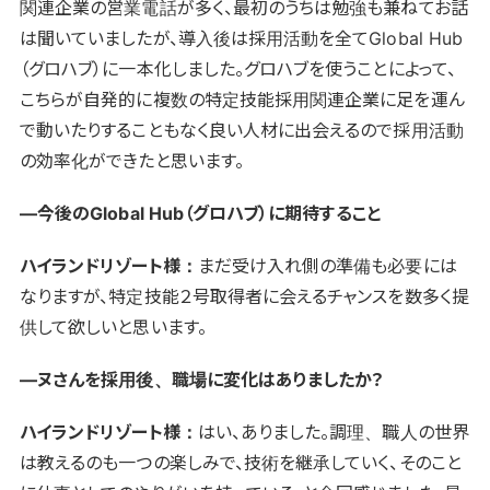
関連企業の営業電話が多く、最初のうちは勉強も兼ねてお話
は聞いていましたが、導入後は採用活動を全てGlobal Hub
（グロハブ）に一本化しました。グロハブを使うことによって、
こちらが自発的に複数の特定技能採用関連企業に足を運ん
で動いたりすることもなく良い人材に出会えるので採用活動
の効率化ができたと思います。
―今後のGlobal Hub（グロハブ）に期待すること
ハイランドリゾート様：
まだ受け入れ側の準備も必要には
なりますが、特定技能２号取得者に会えるチャンスを数多く提
供して欲しいと思います。
―ヌさんを採用後、職場に変化はありましたか？
ハイランドリゾート様：
はい、ありました。調理、職人の世界
は教えるのも一つの楽しみで、技術を継承していく、そのこと