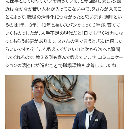
に仕事としてのやりがいを持っている、と今回感じました。最
近はなかなか若い人材が入ってこない中で、ヌさんが入るこ
とによって、職場の活性化につながったと思います。
調理とい
うのは1年、3年、10年と長いスパンでじっくり学び、育てて
いくものでしたが、人手不足の現代だと1日でも早く戦力にな
ってもらう必要があります。ヌさんの例で言うと、「次は何した
らいいですか？」「これ教えてください！」と次から次へと質問
してくれるので、教える側も喜んで教えています。コミュニケー
ションの活性化が進むことで職場環境も改善しましたね。