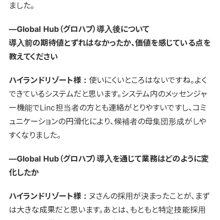
ました。
―Global Hub（グロハブ）導入後について
導入前の期待値とずれはなかったか、価値を感じている点を
教えてください
ハイランドリゾート様：
使いにくいところはないですね。よく
できているシステムだと思います。システム内のメッセンジャ
ー機能でLinc担当者の方とも連絡がとりやすいですし、コミ
ュニケーションの円滑化により、候補者の母集団形成がしや
すくなりました。
―Global Hub（グロハブ）導入を通じて業務はどのように変
化したか
ハイランドリゾート様：
ヌさんの採用が決まったことが、まず
は大きな成果だと思います。あとは、もともと特定技能採用