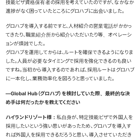
技能ビザ資格保有者の採用を考えていたのですが、なかなか
進捗がなく困っていたところにグロハブに出会いました。
グロハブを導入する前ですと、人材紹介の営業電話がかかっ
てきたり、職業紹介所から紹介いただいたり等、オペレーシ
ョンが煩雑でした。
グロハブを運用してからは、ルートを確保できるようになりま
した。人員が必要なタイミングで採用を強化できるのも良い
ですね。当初から導入するのであれば、採用ルートはグロハブ
に一本化し、業務効率化を図ろうと思っていました。
―Global Hub（グロハブ）を検討していた際、最終的な決
め手は何だったかを教えてください
ハイランドリゾート様：
私自身が、特定技能ビザで外国人を
採用したいという強い思いがあったため、グロハブを導入す
れば外国人を採用できるだろうと思い、導入させていただき