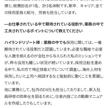
僚と、総務部長が1名、計3名体制です。新卒、キャリア、全て
の採用業務と給与、労務も担当しています。
―お仕事されている中で期待されている役割や、業務の中で
工夫されているポイントについて教えてください
ハイランドリゾート様：業務の中でも
採用に関しては、一番
期待されている役割だと認識しています。必要な職種で必要
な人数を揃えるのが会社から与えられた私のミッションです
が、昨今採用も難しい状況が続いています。採用活動を進め
る中で、私の方で特定技能ビザについて調査し、海外人材を
採用したいと上司へ相談するなど能動的に動くことを意識し
ています。
他に業務として、社内のDX化も担当しておりまして、新入社
員研修の効率化を図るために、仕事内容ごとの動画マニュア
ルを作成したりもしています。