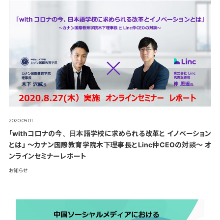
2020.09.01
「withコロナの今、日本語学校に求められる改革と イノベーション
とは」 〜カナン国際教育学院木下理事長とLinc仲CEOの対談〜 オ
ンラインセミナーレポート
お知らせ