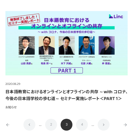
2020.06.29
日本語教育におけるオンラインとオフラインの共存 ～with コロナ、
今後の日本語学校の歩む道～ セミナー実施レポート＜PART 1＞
お知らせ
2
3
4
...
...